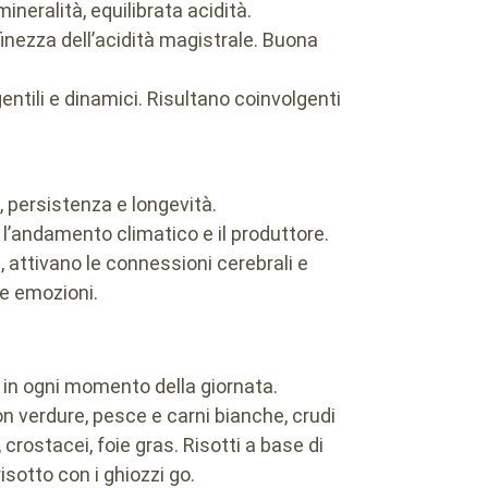
ineralità, equilibrata acidità.
inezza dell’acidità magistrale. Buona
ntili e dinamici. Risultano coinvolgenti
 persistenza e longevità.
, l’andamento climatico e il produttore.
 attivano le connessioni cerebrali e
se emozioni.
e in ogni momento della giornata.
on verdure, pesce e carni bianche, crudi
 crostacei, foie gras. Risotti a base di
isotto con i ghiozzi go.