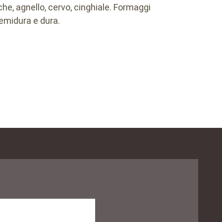
che, agnello, cervo, cinghiale. Formaggi
semidura e dura.