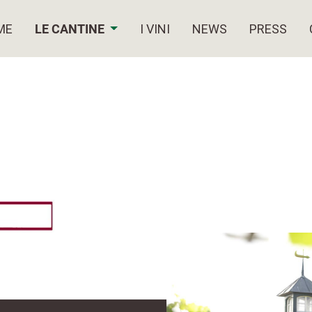
ME
LE CANTINE
I VINI
NEWS
PRESS