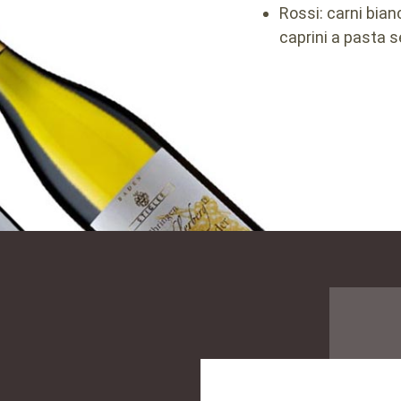
Rossi: carni bian
caprini a pasta 