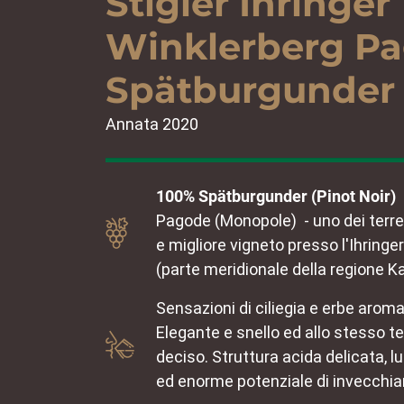
Stigler Ihringer
Winklerberg P
Spätburgunder
Annata 2020
100% Spätburgunder (Pinot Noir)
Pagode (Monopole) - uno dei terren
e migliore vigneto presso l'Ihringe
(parte meridionale della regione K
Sensazioni di ciliegia e erbe aroma
Elegante e snello ed allo stesso 
deciso. Struttura acida delicata, 
ed enorme potenziale di invecchi