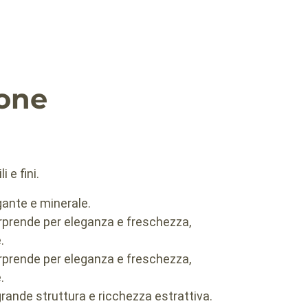
ione
i e fini.
ante e minerale.
rprende per eleganza e freschezza,
.
rprende per eleganza e freschezza,
.
rande struttura e ricchezza estrattiva.