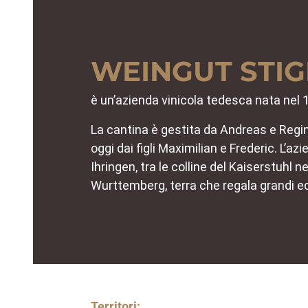
WEINGUT STIG
è un’azienda vinicola tedesca nata nel 
La cantina è gestita da Andreas e Regina
oggi dai figli Maximilian e Frederic. L’a
Ihringen, tra le colline del Kaiserstuhl n
Wurttemberg, terra che regala grandi e
Territori: